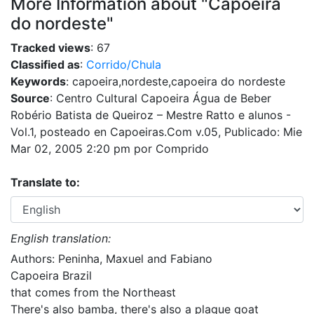
More Information about "Capoeira
do nordeste"
Tracked views
: 67
Classified as
:
Corrido/Chula
Keywords
: capoeira,nordeste,capoeira do nordeste
Source
: Centro Cultural Capoeira Água de Beber
Robério Batista de Queiroz – Mestre Ratto e alunos -
Vol.1, posteado en Capoeiras.Com v.05, Publicado: Mie
Mar 02, 2005 2:20 pm por Comprido
Translate to:
English translation:
Authors: Peninha, Maxuel and Fabiano
Capoeira Brazil
that comes from the Northeast
There's also bamba, there's also a plague goat