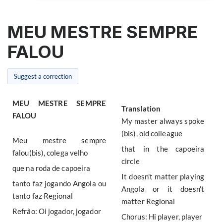
MEU MESTRE SEMPRE
FALOU
Suggest a correction
MEU MESTRE SEMPRE
Translation
FALOU
My master always spoke
(bis), old colleague
Meu mestre sempre
that in the capoeira
falou(bis), colega velho
circle
que na roda de capoeira
It doesn't matter playing
tanto faz jogando Angola ou
Angola or it doesn't
tanto faz Regional
matter Regional
Refrâo: Oi jogador, jogador
Chorus: Hi player, player