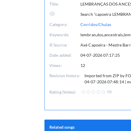
Title:
LEMBRANÇAS DOS ANCES
Search "capoeira LEMBR
Category:
Corridos/Chulas
Keywords:
lembran,dos,ancestrais,lem
© Source:
Axé Capoeira - Mestre Barr¦o
Date added:
04-07-2026 07:17:25
Views:
12
Revision history:
Imported from ZIP by 
04-07-2026 07:48:14 | 
Rating (Votes):
(0)
Related songs