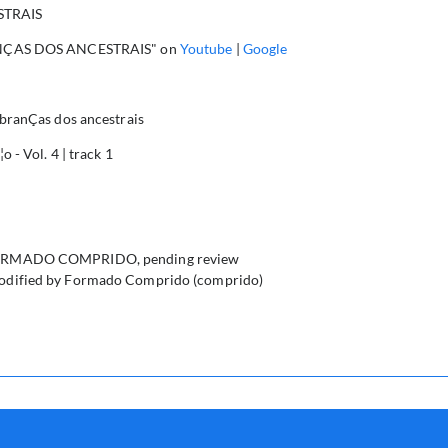
TRAIS
ANÇAS DOS ANCESTRAIS" on
Youtube
|
Google
branÇas dos ancestrais
 - Vol. 4 | track 1
FORMADO COMPRIDO, pending review
modified by Formado Comprido (comprido)