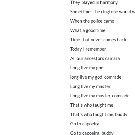
They played in harmony
Sometimes the ringtone would 
When the police came
What a good time
Time that never comes back
Today I remember
All our ancestors camará
Long live my god
long live my god, comrade
Long live my master
Long live my master, comrade
That's who taught me
That's who taught me, buddy
Go to capoeira
Go to capoeira, buddy