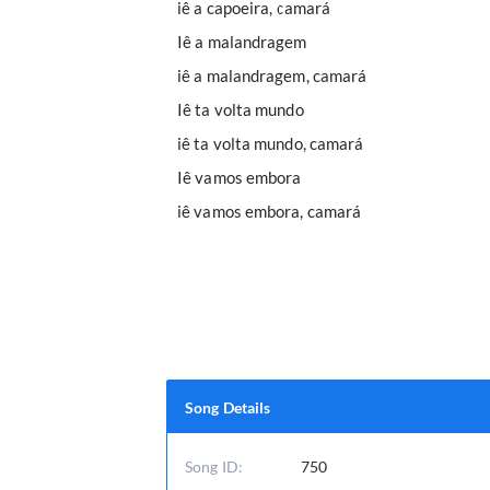
iê a capoeira, camará
Iê a malandragem
iê a malandragem, camará
Iê ta volta mundo
iê ta volta mundo, camará
Iê vamos embora
iê vamos embora, camará
Song Details
Song ID:
750