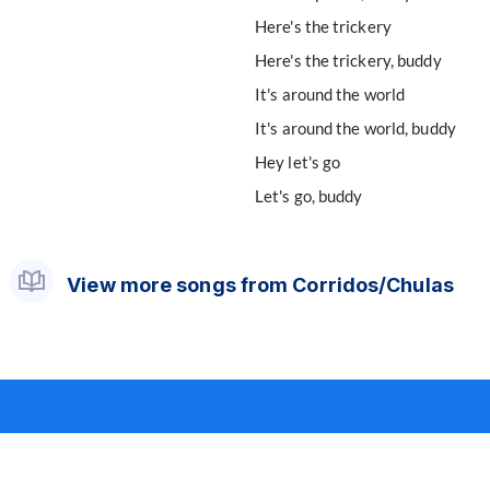
Here's the trickery
Here's the trickery, buddy
It's around the world
It's around the world, buddy
Hey let's go
Let's go, buddy
View more songs from Corridos/Chulas