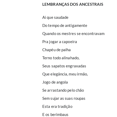
LEMBRANÇAS DOS ANCESTRAIS
Ai que saudade
Do tempo de antigamente
Quando os mestres se encontravam
Pra jogar a capoeira
Chapéu de palha
Terno todo alinahado,
Seus sapatos engraxadas
Que elegância, meu irmão,
Jogo de angola
Se arrastando pelo chão
Sem sujar as suas roupas
Esta era tradição
E os berimbaus