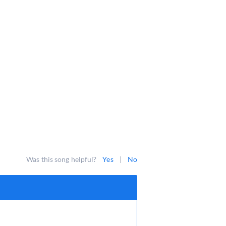
Was this song helpful?
Yes
|
No