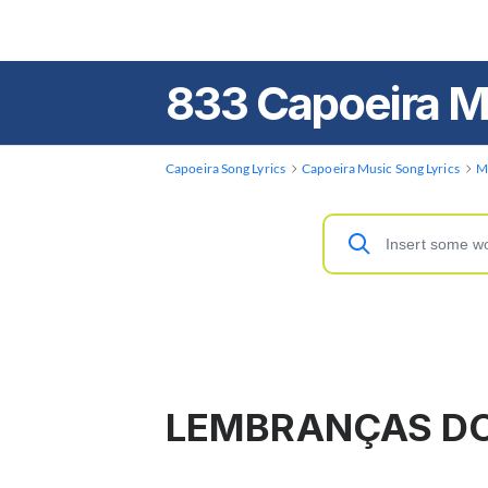
833 Capoeira M
Capoeira Song Lyrics
Capoeira Music Song Lyrics
M
LEMBRANÇAS DO