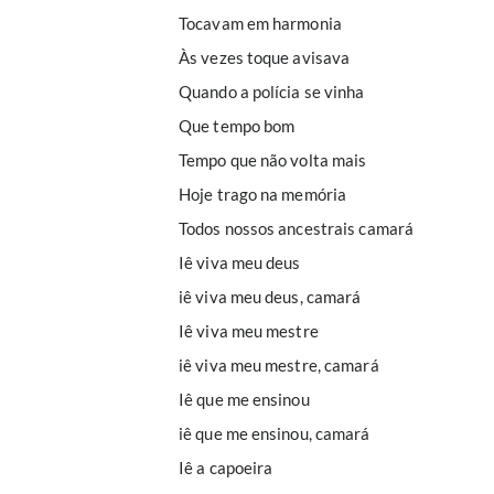
Tocavam em harmonia
Às vezes toque avisava
Quando a polícia se vinha
Que tempo bom
Tempo que não volta mais
Hoje trago na memória
Todos nossos ancestrais camará
Iê viva meu deus
iê viva meu deus, camará
Iê viva meu mestre
iê viva meu mestre, camará
Iê que me ensinou
iê que me ensinou, camará
Iê a capoeira