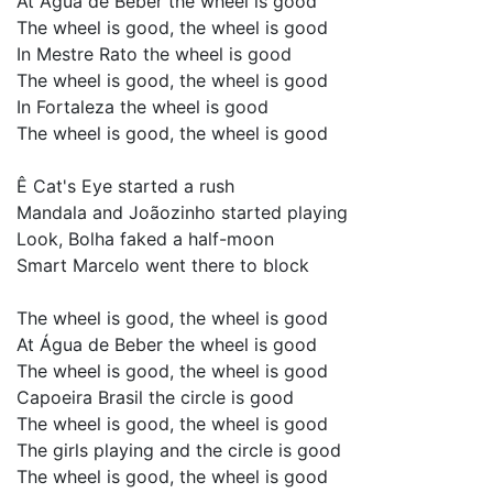
At Água de Beber the wheel is good
The wheel is good, the wheel is good
In Mestre Rato the wheel is good
The wheel is good, the wheel is good
In Fortaleza the wheel is good
The wheel is good, the wheel is good
Ê Cat's Eye started a rush
Mandala and Joãozinho started playing
Look, Bolha faked a half-moon
Smart Marcelo went there to block
The wheel is good, the wheel is good
At Água de Beber the wheel is good
The wheel is good, the wheel is good
Capoeira Brasil the circle is good
The wheel is good, the wheel is good
The girls playing and the circle is good
The wheel is good, the wheel is good