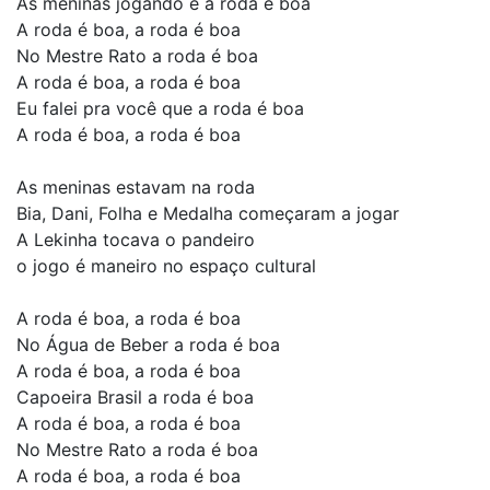
As meninas jogando e a roda é boa
A roda é boa, a roda é boa
No Mestre Rato a roda é boa
A roda é boa, a roda é boa
Eu falei pra você que a roda é boa
A roda é boa, a roda é boa
As meninas estavam na roda
Bia, Dani, Folha e Medalha começaram a jogar
A Lekinha tocava o pandeiro
o jogo é maneiro no espaço cultural
A roda é boa, a roda é boa
No Água de Beber a roda é boa
A roda é boa, a roda é boa
Capoeira Brasil a roda é boa
A roda é boa, a roda é boa
No Mestre Rato a roda é boa
A roda é boa, a roda é boa