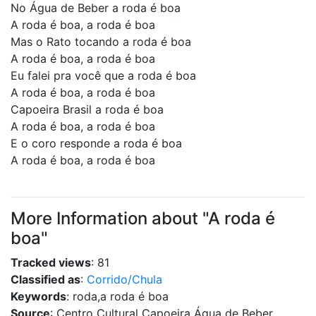
No Água de Beber a roda é boa
A roda é boa, a roda é boa
Mas o Rato tocando a roda é boa
A roda é boa, a roda é boa
Eu falei pra você que a roda é boa
A roda é boa, a roda é boa
Capoeira Brasil a roda é boa
A roda é boa, a roda é boa
E o coro responde a roda é boa
A roda é boa, a roda é boa
More Information about "A roda é
boa"
Tracked views
: 81
Classified as
:
Corrido/Chula
Keywords
: roda,a roda é boa
Source
: Centro Cultural Capoeira Água de Beber