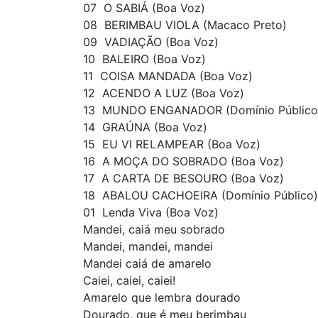
07  O SABIÁ (Boa Voz)
08  BERIMBAU VIOLA (Macaco Preto)
09  VADIAÇÃO (Boa Voz)
10  BALEIRO (Boa Voz)
11  COISA MANDADA (Boa Voz)
12  ACENDO A LUZ (Boa Voz)
13  MUNDO ENGANADOR (Domínio Público
14  GRAÚNA (Boa Voz)
15  EU VI RELAMPEAR (Boa Voz)
16  A MOÇA DO SOBRADO (Boa Voz)
17  A CARTA DE BESOURO (Boa Voz)
18  ABALOU CACHOEIRA (Domínio Público)
01  Lenda Viva (Boa Voz)
Mandei, caiá meu sobrado
Mandei, mandei, mandei
Mandei caiá de amarelo
Caiei, caiei, caiei!
Amarelo que lembra dourado
Dourado, que é meu berimbau