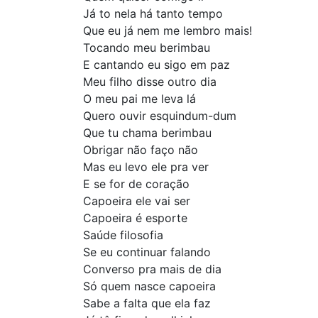
Já to nela há tanto tempo
Que eu já nem me lembro mais!
Tocando meu berimbau
E cantando eu sigo em paz
Meu filho disse outro dia
O meu pai me leva lá
Quero ouvir esquindum-dum
Que tu chama berimbau
Obrigar não faço não
Mas eu levo ele pra ver
E se for de coração
Capoeira ele vai ser
Capoeira é esporte
Saúde filosofia
Se eu continuar falando
Converso pra mais de dia
Só quem nasce capoeira
Sabe a falta que ela faz