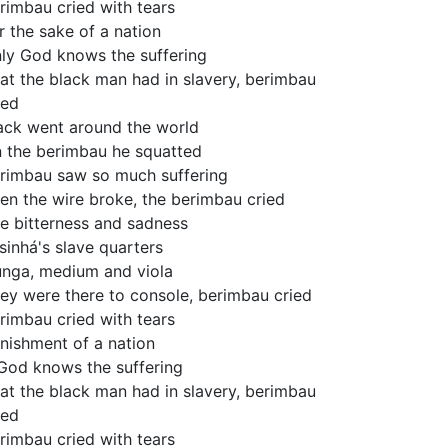
rimbau cried with tears
r the sake of a nation
ly God knows the suffering
at the black man had in slavery, berimbau
ied
ack went around the world
 the berimbau he squatted
rimbau saw so much suffering
en the wire broke, the berimbau cried
e bitterness and sadness
 sinhá's slave quarters
nga, medium and viola
ey were there to console, berimbau cried
rimbau cried with tears
nishment of a nation
 God knows the suffering
at the black man had in slavery, berimbau
ied
rimbau cried with tears