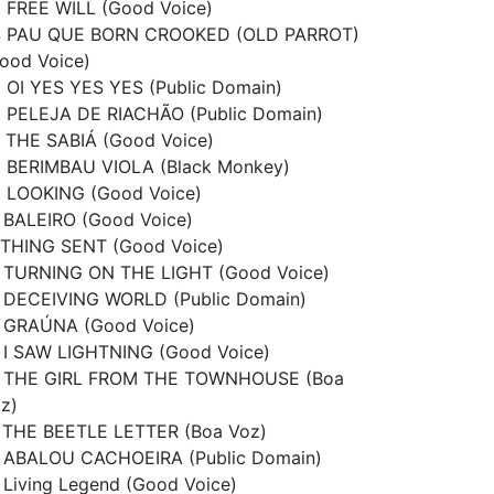
 FREE WILL (Good Voice)
4 PAU QUE BORN CROOKED (OLD PARROT)
ood Voice)
 OI YES YES YES (Public Domain)
 PELEJA DE RIACHÃO (Public Domain)
 THE SABIÁ (Good Voice)
 BERIMBAU VIOLA (Black Monkey)
 LOOKING (Good Voice)
 BALEIRO (Good Voice)
 THING SENT (Good Voice)
 TURNING ON THE LIGHT (Good Voice)
 DECEIVING WORLD (Public Domain)
 GRAÚNA (Good Voice)
 I SAW LIGHTNING (Good Voice)
 THE GIRL FROM THE TOWNHOUSE (Boa
z)
 THE BEETLE LETTER (Boa Voz)
 ABALOU CACHOEIRA (Public Domain)
 Living Legend (Good Voice)