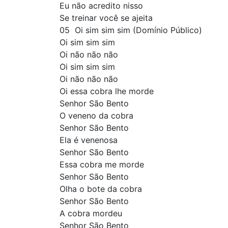
Eu não acredito nisso
Se treinar você se ajeita
05  Oi sim sim sim (Domínio Público)
Oi sim sim sim
Oi não não não
Oi sim sim sim
Oi não não não
Oi essa cobra lhe morde
Senhor São Bento
O veneno da cobra
Senhor São Bento
Ela é venenosa
Senhor São Bento
Essa cobra me morde
Senhor São Bento
Olha o bote da cobra
Senhor São Bento
A cobra mordeu
Senhor São Bento