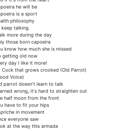
poeira he will be
poeira is a sport
alth philosophy
 I keep talking
talk more during the day
ly those born capoeira
u know how much she is missed
m getting old now
ery day I like it more!
 Cock that grows crooked (Old Parrot)
ood Voice)
d parrot doesn't learn to talk
arned wrong, it's hard to straighten out
e half moon from the front
u have to fit your hips
priche in movement
nce everyone saw
ok at the way this armada