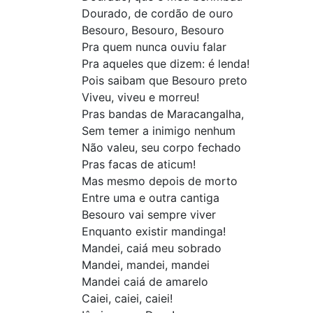
Dourado, de cordão de ouro
Besouro, Besouro, Besouro
Pra quem nunca ouviu falar
Pra aqueles que dizem: é lenda!
Pois saibam que Besouro preto
Viveu, viveu e morreu!
Pras bandas de Maracangalha,
Sem temer a inimigo nenhum
Não valeu, seu corpo fechado
Pras facas de aticum!
Mas mesmo depois de morto
Entre uma e outra cantiga
Besouro vai sempre viver
Enquanto existir mandinga!
Mandei, caiá meu sobrado
Mandei, mandei, mandei
Mandei caiá de amarelo
Caiei, caiei, caiei!