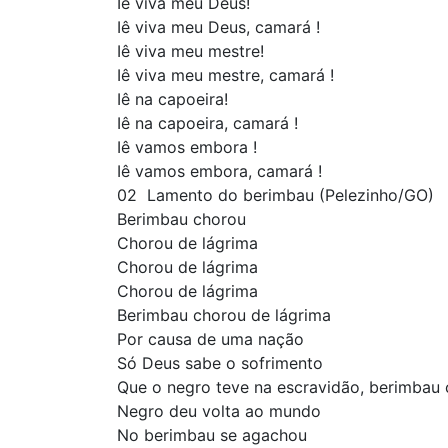
Iê viva meu Deus!
Iê viva meu Deus, camará !
Iê viva meu mestre!
Iê viva meu mestre, camará !
Iê na capoeira!
Iê na capoeira, camará !
Iê vamos embora !
Iê vamos embora, camará !
02  Lamento do berimbau (Pelezinho/GO)
Berimbau chorou
Chorou de lágrima
Chorou de lágrima
Chorou de lágrima
Berimbau chorou de lágrima
Por causa de uma nação
Só Deus sabe o sofrimento
Que o negro teve na escravidão, berimbau
Negro deu volta ao mundo
No berimbau se agachou