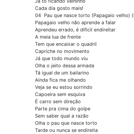
Já tô ficando velhinho
Cada dia gosto mais!
04  Pau que nasce torto (Papagaio velho) 
Papagaio velho não aprende a falar
Aprendeu errado, é dificil endireitar
A meia lua de frente
Tem que encaixar o quadril
Capriche no movimento
Já que todo mundo viu
Olha o jeito dessa armada
Tá igual de um bailarino
Ainda fica me olhando
Veja se eu estou sorrindo
Capoeira sem esquiva
É carro sem direção
Parte pra cima do golpe
Sem saber qual a razão
Olha o pau que nasce torto
Tarde ou nunca se endireita