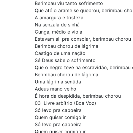
Berimbau viu tanto sofrimento
Que até o arame se quebrou, berimbau cho
A amargura e tristeza
Na senzala de sinhá
Gunga, médio e viola
Estavam ali pra consolar, berimbau chorou
Berimbau chorou de lágrima
Castigo de uma nação
Sé Deus sabe o sofrimento
Que o negro teve na escravidão, berimbau
Berimbau chorou de lágrima
Uma lágrima sentida
Adeus mano velho
É hora da despidida, berimbau chorou
03  Livre arbítrio (Boa Voz)
Só levo pra capoeira
Quem quiser comigo ir
Só levo pra capoeira
Quem quiser comigo ir