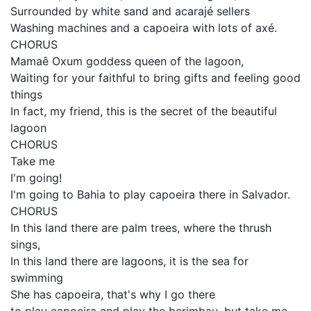
Surrounded by white sand and acarajé sellers
Washing machines and a capoeira with lots of axé.
CHORUS
Mamaê Oxum goddess queen of the lagoon,
Waiting for your faithful to bring gifts and feeling good
things
In fact, my friend, this is the secret of the beautiful
lagoon
CHORUS
Take me
I'm going!
I'm going to Bahia to play capoeira there in Salvador.
CHORUS
In this land there are palm trees, where the thrush
sings,
In this land there are lagoons, it is the sea for
swimming
She has capoeira, that's why I go there