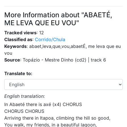
More Information about "ABAETÉ,
ME LEVA QUE EU VOU"
Tracked views
: 12
Classified as
:
Corrido/Chula
Keywords
: abaet,leva,que,vou,abaetÉ, me leva que eu
vou
Source
: Topázio - Mestre Dinho (cd2) | track 6
Translate to:
English translation:
In Abaeté there is axé (x4) CHORUS
CHORUS CHORUS
Arriving there in Itapoa, climbing the hill so good,
You walk, my friends, in a beautiful lagoon,