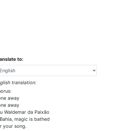
anslate to:
glish translation:
orus:
ne away
ne away
u Waldemar da Paixão
 Bahia, magic is bathed
r your song.