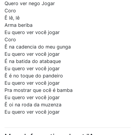
Quero ver nego Jogar
Coro
Ê lê, lê
Arma beriba
Eu quero ver você jogar
Coro
Ê na cadencia do meu gunga
Eu quero ver você jogar
É na batida do atabaque
Eu quero ver você jogar
Ê é no toque do pandeiro
Eu quero ver você jogar
Pra mostrar que ocê é bamba
Eu quero ver você jogar
Ê oi na roda da muzenza
Eu quero ver você jogar