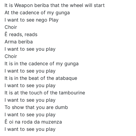
It is Weapon beriba that the wheel will start
At the cadence of my gunga
I want to see nego Play
Choir
Ê reads, reads
Arma beriba
I want to see you play
Choir
It is in the cadence of my gunga
I want to see you play
It is in the beat of the atabaque
I want to see you play
It is at the touch of the tambourine
I want to see you play
To show that you are dumb
I want to see you play
Ê oi na roda da muzenza
I want to see you play