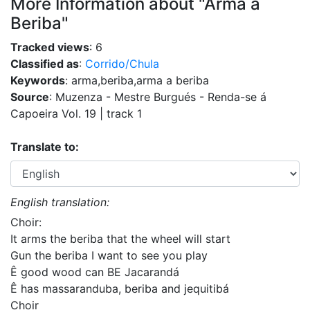
More Information about "Arma a
Beriba"
Tracked views
: 6
Classified as
:
Corrido/Chula
Keywords
: arma,beriba,arma a beriba
Source
: Muzenza - Mestre Burgués - Renda-se á
Capoeira Vol. 19 | track 1
Translate to:
English translation:
Choir:
It arms the beriba that the wheel will start
Gun the beriba I want to see you play
Ê good wood can BE Jacarandá
Ê has massaranduba, beriba and jequitibá
Choir