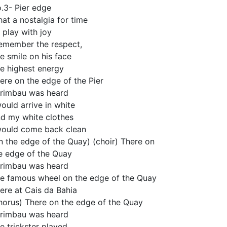
.3- Pier edge
at a nostalgia for time
 play with joy
remember the respect,
e smile on his face
e highest energy
ere on the edge of the Pier
rimbau was heard
would arrive in white
d my white clothes
would come back clean
n the edge of the Quay) (choir) There on
e edge of the Quay
rimbau was heard
e famous wheel on the edge of the Quay
ere at Cais da Bahia
horus) There on the edge of the Quay
rimbau was heard
e trickster played