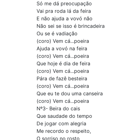
Só me dá preocupação
Vai pra roda lá da feira
E não ajuda a vovó não
Não sei se isso é brincadeira
Ou se é vadiação
(coro) Vem cá...poeira
Ajuda a vovó na feira
(coro) Vem cá...poeira
Que hoje é dia de feira
(coro) Vem cá...poeira
Pára de fazê besteira
(coro) Vem cá...poeira
Que eu te dou uma canseira
(coro) Vem cá...poeira
Nº3- Beira do cais
Que saudade do tempo
De jogar com alegria
Me recordo o respeito,
O sorriso no rosto