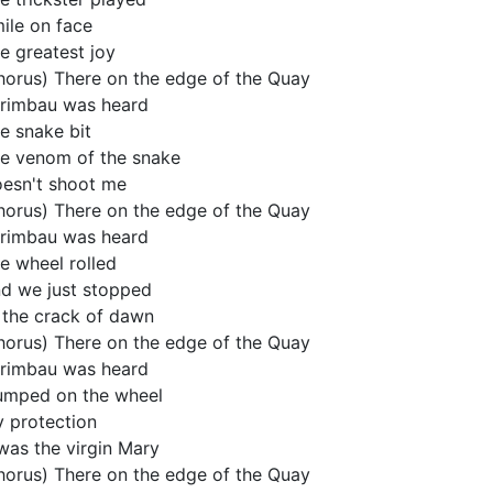
ile on face
e greatest joy
horus) There on the edge of the Quay
rimbau was heard
e snake bit
e venom of the snake
esn't shoot me
horus) There on the edge of the Quay
rimbau was heard
e wheel rolled
d we just stopped
 the crack of dawn
horus) There on the edge of the Quay
rimbau was heard
jumped on the wheel
 protection
 was the virgin Mary
horus) There on the edge of the Quay