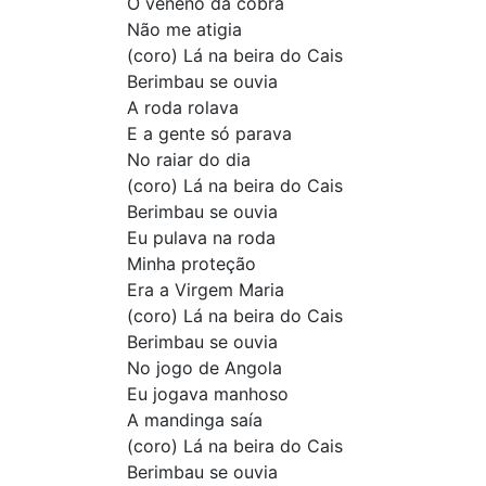
O veneno da cobra
Não me atigia
(coro) Lá na beira do Cais
Berimbau se ouvia
A roda rolava
E a gente só parava
No raiar do dia
(coro) Lá na beira do Cais
Berimbau se ouvia
Eu pulava na roda
Minha proteção
Era a Virgem Maria
(coro) Lá na beira do Cais
Berimbau se ouvia
No jogo de Angola
Eu jogava manhoso
A mandinga saía
(coro) Lá na beira do Cais
Berimbau se ouvia