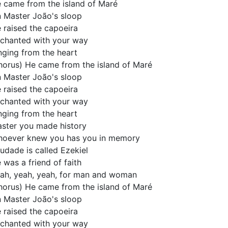
 came from the island of Maré
 Master João's sloop
 raised the capoeira
chanted with your way
nging from the heart
horus) He came from the island of Maré
 Master João's sloop
 raised the capoeira
chanted with your way
nging from the heart
ster you made history
oever knew you has you in memory
udade is called Ezekiel
 was a friend of faith
ah, yeah, yeah, for man and woman
horus) He came from the island of Maré
 Master João's sloop
 raised the capoeira
chanted with your way