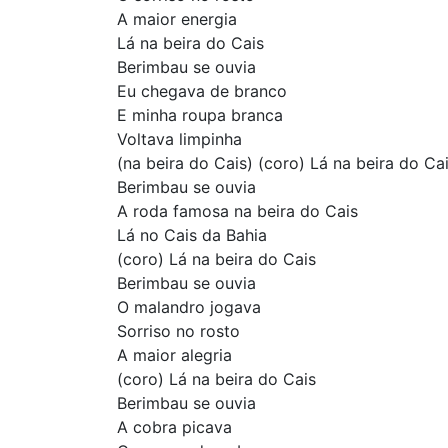
A maior energia
Lá na beira do Cais
Berimbau se ouvia
Eu chegava de branco
E minha roupa branca
Voltava limpinha
(na beira do Cais) (coro) Lá na beira do Ca
Berimbau se ouvia
A roda famosa na beira do Cais
Lá no Cais da Bahia
(coro) Lá na beira do Cais
Berimbau se ouvia
O malandro jogava
Sorriso no rosto
A maior alegria
(coro) Lá na beira do Cais
Berimbau se ouvia
A cobra picava