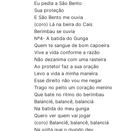
Eu pedia a São Bento
Sua proteção
E São Bento me ouvia
(coro) Lá na beira do Cais
Berimbau se ouvia
Nº4- A batida do Gunga
Quem te sangue de bom capoeira
Vive a vida conforme a razão
Não dezanima com uma rasteira
Ao protetor faz a sua oração
Levo a vida a minha maneira
Esse direito não vou me negar
Trago no peito um coração menino
Que bate no ritmo do berimbau
Balanciê, balancê, balanciá
Na batida do meu gunga
Quero ver quem vai jogar
(coro) Balanciê, balancê, balanciá
Na volta que o mundo deu