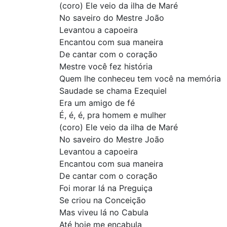
(coro) Ele veio da ilha de Maré
No saveiro do Mestre João
Levantou a capoeira
Encantou com sua maneira
De cantar com o coração
Mestre você fez história
Quem lhe conheceu tem você na memória
Saudade se chama Ezequiel
Era um amigo de fé
É, é, é, pra homem e mulher
(coro) Ele veio da ilha de Maré
No saveiro do Mestre João
Levantou a capoeira
Encantou com sua maneira
De cantar com o coração
Foi morar lá na Preguiça
Se criou na Conceição
Mas viveu lá no Cabula
Até hoje me encabula