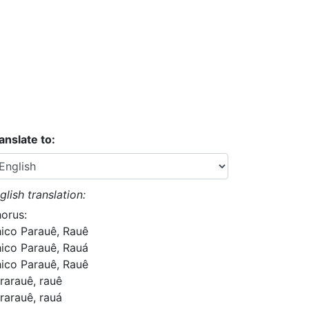
anslate to:
glish translation:
orus:
ico Parauê, Rauê
ico Parauê, Rauá
ico Parauê, Rauê
rarauê, rauê
rarauê, rauá