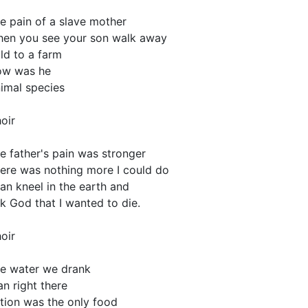
e pain of a slave mother
en you see your son walk away
ld to a farm
ow was he
imal species
oir
e father's pain was stronger
ere was nothing more I could do
an kneel in the earth and
k God that I wanted to die.
oir
e water we drank
ran right there
tion was the only food