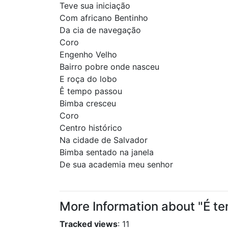
Teve sua iniciação
Com africano Bentinho
Da cia de navegação
Coro
Engenho Velho
Bairro pobre onde nasceu
E roça do lobo
Ê tempo passou
Bimba cresceu
Coro
Centro histórico
Na cidade de Salvador
Bimba sentado na janela
De sua academia meu senhor
More Information about "É t
Tracked views
: 11