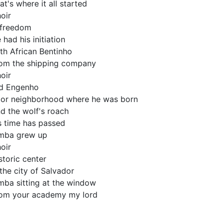
at's where it all started
oir
 freedom
 had his initiation
th African Bentinho
om the shipping company
oir
d Engenho
or neighborhood where he was born
d the wolf's roach
's time has passed
mba grew up
oir
storic center
 the city of Salvador
mba sitting at the window
om your academy my lord