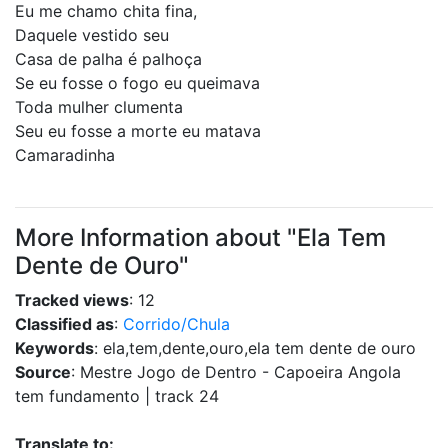
Eu me chamo chita fina,
Daquele vestido seu
Casa de palha é palhoça
Se eu fosse o fogo eu queimava
Toda mulher clumenta
Seu eu fosse a morte eu matava
Camaradinha
More Information about "Ela Tem
Dente de Ouro"
Tracked views
: 12
Classified as
:
Corrido/Chula
Keywords
: ela,tem,dente,ouro,ela tem dente de ouro
Source
: Mestre Jogo de Dentro - Capoeira Angola
tem fundamento | track 24
Translate to: