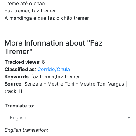
Treme até o chão
Faz tremer, faz tremer
A mandinga é que faz o chão tremer
More Information about "Faz
Tremer"
Tracked views
: 6
Classified as
:
Corrido/Chula
Keywords
: faz,tremer,faz tremer
Source
: Senzala - Mestre Toni - Mestre Toni Vargas |
track 11
Translate to:
English translation: