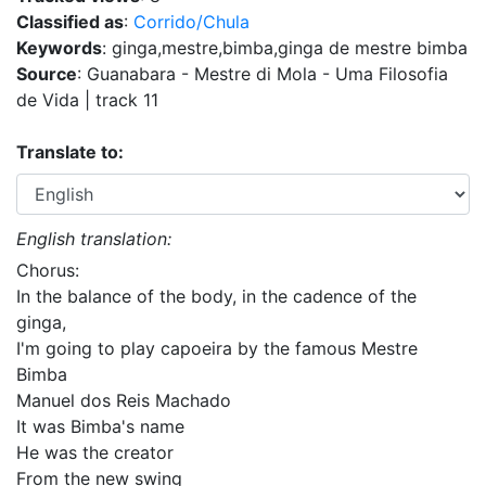
Classified as
:
Corrido/Chula
Keywords
: ginga,mestre,bimba,ginga de mestre bimba
Source
: Guanabara - Mestre di Mola - Uma Filosofia
de Vida | track 11
Translate to:
English translation:
Chorus:
In the balance of the body, in the cadence of the
ginga,
I'm going to play capoeira by the famous Mestre
Bimba
Manuel dos Reis Machado
It was Bimba's name
He was the creator
From the new swing