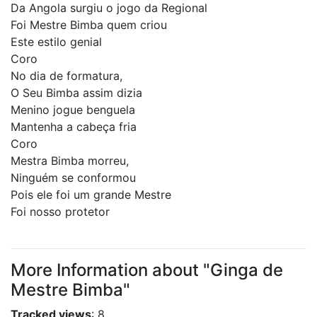
­Da Angola surgiu o jogo da Regional
Foi Mestre Bimba quem criou
Este estilo genial
Coro
No dia de formatura,
O Seu Bimba assim dizia
Menino jogue benguela
Mantenha a cabeça fria
Coro
Mestra Bimba morreu,
Ninguém se conformou
Pois ele foi um grande Mestre
Foi nosso protetor
More Information about "Ginga de
Mestre Bimba"
Tracked views
: 8