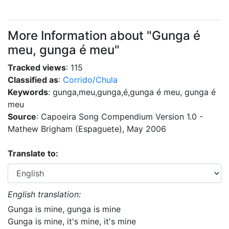
More Information about "Gunga é
meu, gunga é meu"
Tracked views
: 115
Classified as
:
Corrido/Chula
Keywords
: gunga,meu,gunga,é,gunga é meu, gunga é
meu
Source
: Capoeira Song Compendium Version 1.0 -
Mathew Brigham (Espaguete), May 2006
Translate to:
English translation:
Gunga is mine, gunga is mine
Gunga is mine, it's mine, it's mine