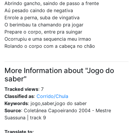
Abrindo gancho, saindo de passo a frente
Aú pesado caindo de negativa
Enrole a perna, suba de vingativa
O berimbau ta chamando pra jogar
Prepare o corpo, entre pra suingar
Ocorrupiu e uma sequencia meu irmao
Rolando o corpo com a cabeça no chão
More Information about "Jogo do
saber"
Tracked views
: 7
Classified as
:
Corrido/Chula
Keywords
: jogo,saber,jogo do saber
Source
: Coletánea Capoeirando 2004 - Mestre
Suassuna | track 9
Translate to: