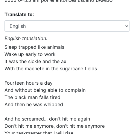
2006 04:23 am por el entonces usuario BAMBU
Translate to:
English translation:
Sleep trapped like animals
Wake up early to work
It was the sickle and the ax
With the machete in the sugarcane fields
Fourteen hours a day
And without being able to complain
The black man falls tired
And then he was whipped
And he screamed... don't hit me again
Don't hit me anymore, don't hit me anymore
Your taskmaster that I will rise