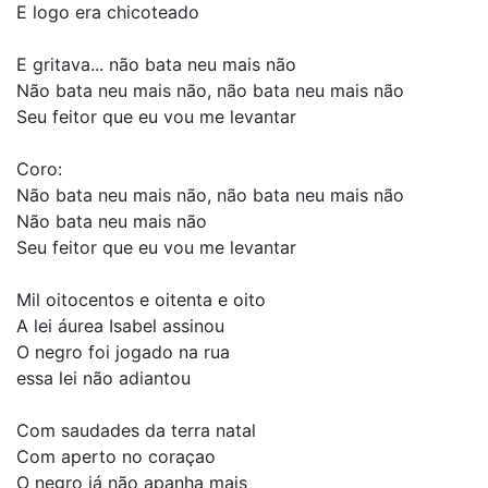
E logo era chicoteado
E gritava... não bata neu mais não
Não bata neu mais não, não bata neu mais não
Seu feitor que eu vou me levantar
Coro:
Não bata neu mais não, não bata neu mais não
Não bata neu mais não
Seu feitor que eu vou me levantar
Mil oitocentos e oitenta e oito
A lei áurea Isabel assinou
O negro foi jogado na rua
essa lei não adiantou
Com saudades da terra natal
Com aperto no coraçao
O negro já não apanha mais