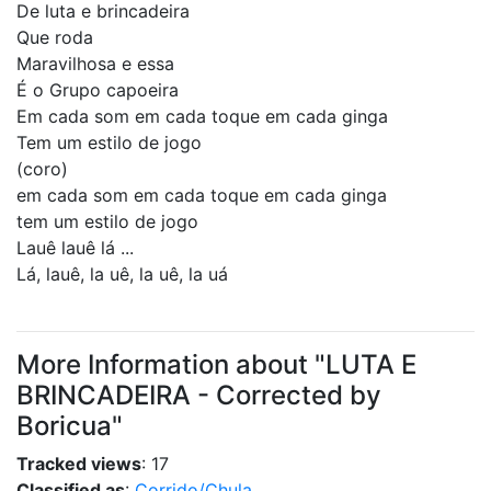
De luta e brincadeira
Que roda
Maravilhosa e essa
É o Grupo capoeira
Em cada som em cada toque em cada ginga
Tem um estilo de jogo
(coro)
em cada som em cada toque em cada ginga
tem um estilo de jogo
Lauê lauê lá ...
Lá, lauê, la uê, la uê, la uá
More Information about "LUTA E
BRINCADEIRA - Corrected by
Boricua"
Tracked views
: 17
Classified as
:
Corrido/Chula