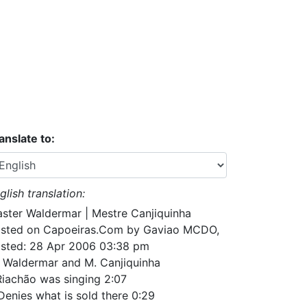
anslate to:
glish translation:
ster Waldermar | Mestre Canjiquinha
sted on Capoeiras.Com by Gaviao MCDO,
sted: 28 Apr 2006 03:38 pm
 Waldermar and M. Canjiquinha
Riachão was singing 2:07
Denies what is sold there 0:29