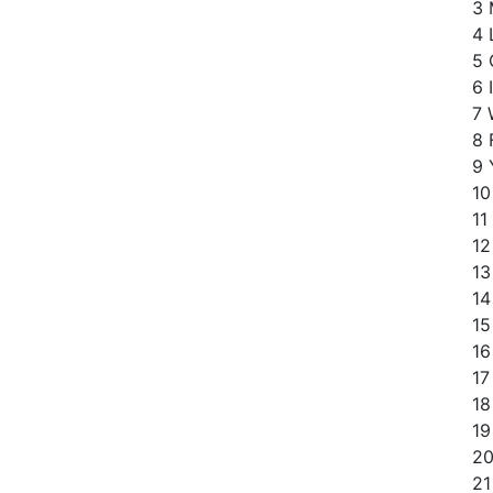
3 
4 
5 
6 
7 
8 
9 
10
11
12
13
14
15
16
17
18
19
20
21