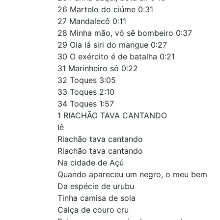
26 Martelo do ciúme 0:31
27 Mandalecô 0:11
28 Minha mão, vô sê bombeiro 0:37
29 Oia lá siri do mangue 0:27
30 O exército é de batalha 0:21
31 Marinheiro só 0:22
32 Toques 3:05
33 Toques 2:10
34 Toques 1:57
1 RIACHÃO TAVA CANTANDO
Iê
Riachão tava cantando
Riachão tava cantando
Na cidade de Açú
Quando apareceu um negro, o meu bem
Da espécie de urubu
Tinha camisa de sola
Calça de couro cru