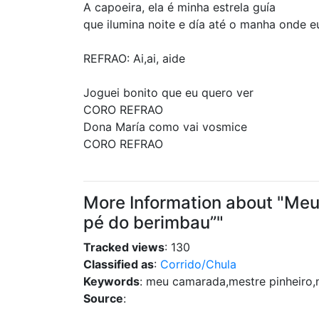
A capoeira, ela é minha estrela guía
que ilumina noite e día até o manha onde 
REFRAO: Ai,ai, aide
Joguei bonito que eu quero ver
CORO REFRAO
Dona María como vai vosmice
CORO REFRAO
More Information about "Meu
pé do berimbau”"
Tracked views
: 130
Classified as
:
Corrido/Chula
Keywords
: meu camarada,mestre pinheiro
Source
: