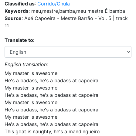
Classified as
:
Corrido/Chula
Keywords
: meu,mestre,bamba,meu mestre É bamba
Source
: Axé Capoeira - Mestre Barrão - Vol. 5 | track
11
Translate to:
English translation:
My master is awesome
He's a badass, he's a badass at capoeira
My master is awesome
He's a badass, he's a badass at capoeira
My master is awesome
He's a badass, he's a badass at capoeira
My master is awesome
He's a badass, he's a badass at capoeira
This goat is naughty, he's a mandingueiro