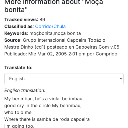
More Information about "Moça
bonita"
Tracked views
: 89
Classified as
:
Corrido/Chula
Keywords
: moçbonita,moça bonita
Source
: Grupo Internacional Capoeira Topázio -
Mestre Dinho (cd1) posteado en Capoeiras.Com v.05,
Publicado: Mie Mar 02, 2005 2:01 pm por Comprido
Translate to:
English translation:
My berimbau, he's a viola, berimbau
good cry in the circle My berimbau,
who told me.
Where there is samba de roda capoeira
I'm going too.