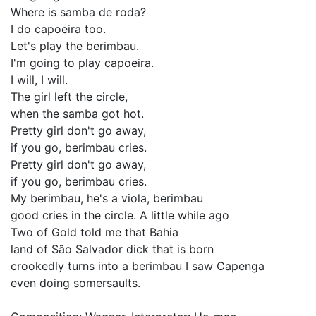
Where is samba de roda?
I do capoeira too.
Let's play the berimbau.
I'm going to play capoeira.
I will, I will.
The girl left the circle,
when the samba got hot.
Pretty girl don't go away,
if you go, berimbau cries.
Pretty girl don't go away,
if you go, berimbau cries.
My berimbau, he's a viola, berimbau
good cries in the circle. A little while ago
Two of Gold told me that Bahia
land of São Salvador dick that is born
crookedly turns into a berimbau I saw Capenga
even doing somersaults.