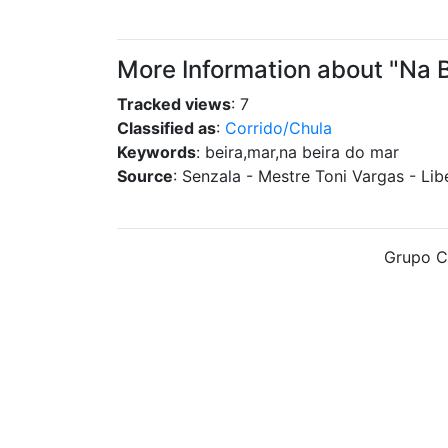
More Information about "Na 
Tracked views
: 7
Classified as
:
Corrido/Chula
Keywords
: beira,mar,na beira do mar
Source
: Senzala - Mestre Toni Vargas - Lib
Grupo C