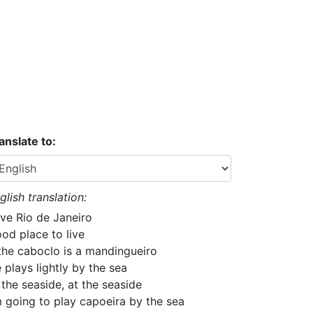
anslate to:
glish translation:
ve Rio de Janeiro
od place to live
 the caboclo is a mandingueiro
 plays lightly by the sea
 the seaside, at the seaside
m going to play capoeira by the sea