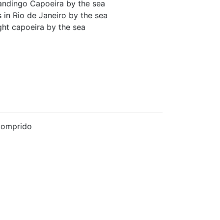
ndingo Capoeira by the sea
's in Rio de Janeiro by the sea
ght capoeira by the sea
Comprido