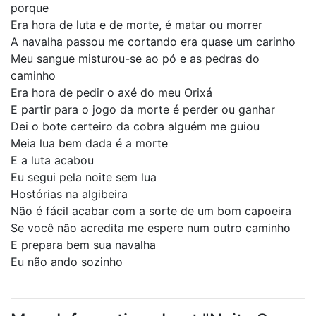
porque
Era hora de luta e de morte, é matar ou morrer
A navalha passou me cortando era quase um carinho
Meu sangue misturou-se ao pó e as pedras do
caminho
Era hora de pedir o axé do meu Orixá
E partir para o jogo da morte é perder ou ganhar
Dei o bote certeiro da cobra alguém me guiou
Meia lua bem dada é a morte
E a luta acabou
Eu segui pela noite sem lua
Hostórias na algibeira
Não é fácil acabar com a sorte de um bom capoeira
Se você não acredita me espere num outro caminho
E prepara bem sua navalha
Eu não ando sozinho