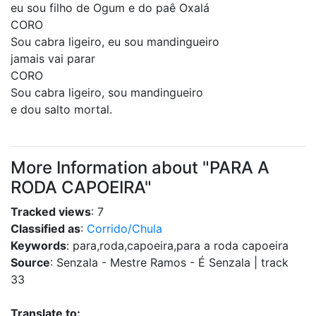
eu sou filho de Ogum e do paê Oxalá
CORO
Sou cabra ligeiro, eu sou mandingueiro
jamais vai parar
CORO
Sou cabra ligeiro, sou mandingueiro
e dou salto mortal.
More Information about "PARA A
RODA CAPOEIRA"
Tracked views
: 7
Classified as
:
Corrido/Chula
Keywords
: para,roda,capoeira,para a roda capoeira
Source
: Senzala - Mestre Ramos - É Senzala | track
33
Translate to: