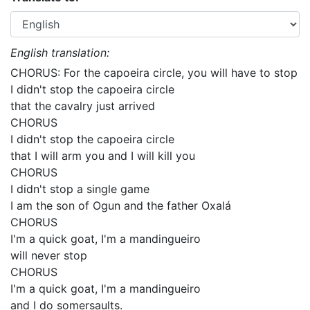
English translation:
CHORUS: For the capoeira circle, you will have to stop
I didn't stop the capoeira circle
that the cavalry just arrived
CHORUS
I didn't stop the capoeira circle
that I will arm you and I will kill you
CHORUS
I didn't stop a single game
I am the son of Ogun and the father Oxalá
CHORUS
I'm a quick goat, I'm a mandingueiro
will never stop
CHORUS
I'm a quick goat, I'm a mandingueiro
and I do somersaults.