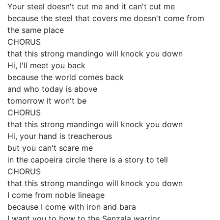
Your steel doesn't cut me and it can't cut me
because the steel that covers me doesn't come from
the same place
CHORUS
that this strong mandingo will knock you down
Hi, I'll meet you back
because the world comes back
and who today is above
tomorrow it won't be
CHORUS
that this strong mandingo will knock you down
Hi, your hand is treacherous
but you can't scare me
in the capoeira circle there is a story to tell
CHORUS
that this strong mandingo will knock you down
I come from noble lineage
because I come with iron and bara
I want you to bow to the Senzala warrior