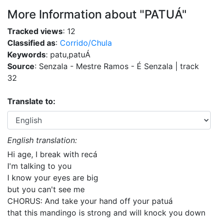
More Information about "PATUÁ"
Tracked views
: 12
Classified as
:
Corrido/Chula
Keywords
: patu,patuÁ
Source
: Senzala - Mestre Ramos - É Senzala | track
32
Translate to:
English translation:
Hi age, I break with recá
I'm talking to you
I know your eyes are big
but you can't see me
CHORUS: And take your hand off your patuá
that this mandingo is strong and will knock you down