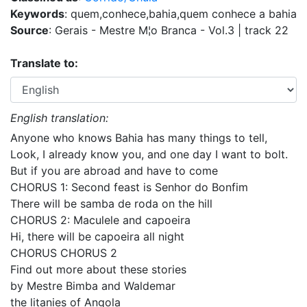
Keywords
: quem,conhece,bahia,quem conhece a bahia
Source
: Gerais - Mestre M¦o Branca - Vol.3 | track 22
Translate to:
English translation:
Anyone who knows Bahia has many things to tell,
Look, I already know you, and one day I want to bolt.
But if you are abroad and have to come
CHORUS 1: Second feast is Senhor do Bonfim
There will be samba de roda on the hill
CHORUS 2: Maculele and capoeira
Hi, there will be capoeira all night
CHORUS CHORUS 2
Find out more about these stories
by Mestre Bimba and Waldemar
the litanies of Angola