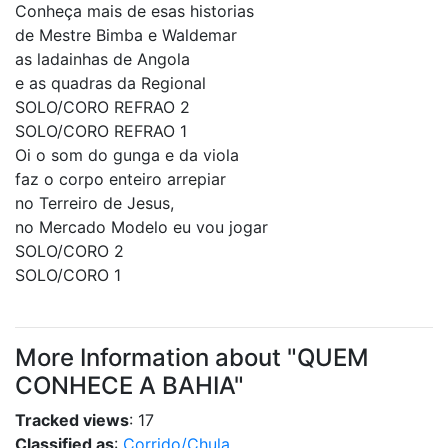
Conheça mais de esas historias
de Mestre Bimba e Waldemar
as ladainhas de Angola
e as quadras da Regional
SOLO/CORO REFRAO 2
SOLO/CORO REFRAO 1
Oi o som do gunga e da viola
faz o corpo enteiro arrepiar
no Terreiro de Jesus,
no Mercado Modelo eu vou jogar
SOLO/CORO 2
SOLO/CORO 1
More Information about "QUEM
CONHECE A BAHIA"
Tracked views
: 17
Classified as
:
Corrido/Chula