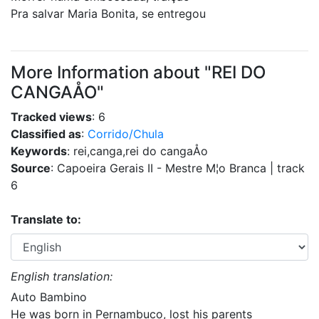
Pra salvar Maria Bonita, se entregou
More Information about "REI DO
CANGAÅO"
Tracked views
: 6
Classified as
:
Corrido/Chula
Keywords
: rei,canga,rei do cangaÅo
Source
: Capoeira Gerais II - Mestre M¦o Branca | track
6
Translate to:
English translation:
Auto Bambino
He was born in Pernambuco, lost his parents