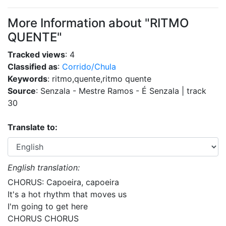
More Information about "RITMO
QUENTE"
Tracked views
: 4
Classified as
:
Corrido/Chula
Keywords
: ritmo,quente,ritmo quente
Source
: Senzala - Mestre Ramos - É Senzala | track
30
Translate to:
English translation:
CHORUS: Capoeira, capoeira
It's a hot rhythm that moves us
I'm going to get here
CHORUS CHORUS