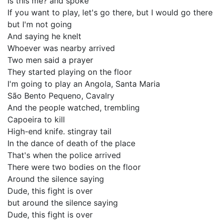
Is this me? and spoke
If you want to play, let's go there, but I would go there
but I'm not going
And saying he knelt
Whoever was nearby arrived
Two men said a prayer
They started playing on the floor
I'm going to play an Angola, Santa Maria
São Bento Pequeno, Cavalry
And the people watched, trembling
Capoeira to kill
High-end knife. stingray tail
In the dance of death of the place
That's when the police arrived
There were two bodies on the floor
Around the silence saying
Dude, this fight is over
but around the silence saying
Dude, this fight is over