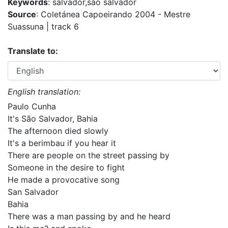
Keywords
: salvador,são salvador
Source
: Coletánea Capoeirando 2004 - Mestre
Suassuna | track 6
Translate to:
English translation:
Paulo Cunha
It's São Salvador, Bahia
The afternoon died slowly
It's a berimbau if you hear it
There are people on the street passing by
Someone in the desire to fight
He made a provocative song
San Salvador
Bahia
There was a man passing by and he heard