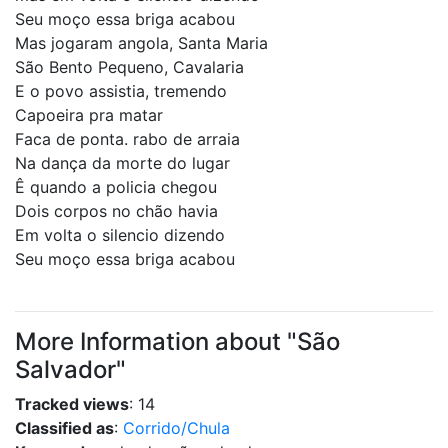
Seu moço essa briga acabou
Mas jogaram angola, Santa Maria
São Bento Pequeno, Cavalaria
E o povo assistia, tremendo
Capoeira pra matar
Faca de ponta. rabo de arraia
Na dança da morte do lugar
Ê quando a policia chegou
Dois corpos no chão havia
Em volta o silencio dizendo
Seu moço essa briga acabou
More Information about "São
Salvador"
Tracked views
: 14
Classified as
:
Corrido/Chula