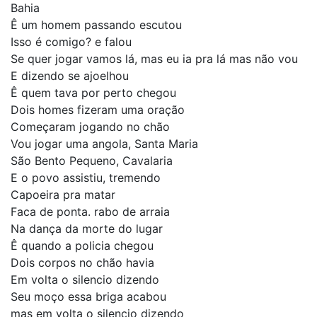
Bahia
Ê um homem passando escutou
Isso é comigo? e falou
Se quer jogar vamos lá, mas eu ia pra lá mas não vou
E dizendo se ajoelhou
Ê quem tava por perto chegou
Dois homes fizeram uma oração
Começaram jogando no chão
Vou jogar uma angola, Santa Maria
São Bento Pequeno, Cavalaria
E o povo assistiu, tremendo
Capoeira pra matar
Faca de ponta. rabo de arraia
Na dança da morte do lugar
Ê quando a policia chegou
Dois corpos no chão havia
Em volta o silencio dizendo
Seu moço essa briga acabou
mas em volta o silencio dizendo