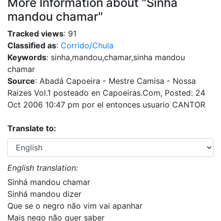
More Information about "Sinha
mandou chamar"
Tracked views
: 91
Classified as
:
Corrido/Chula
Keywords
: sinha,mandou,chamar,sinha mandou
chamar
Source
: Abadá Capoeira - Mestre Camisa - Nossa
Raizes Vol.1 posteado en Capoeiras.Com, Posted: 24
Oct 2006 10:47 pm por el entonces usuario CANTOR
Translate to:
English translation:
Sinhá mandou chamar
Sinhá mandou dizer
Que se o negro não vim vai apanhar
Mais nego não quer saber