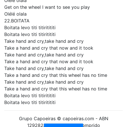
Olélé olala
Get on the wheel I want to see you play
Olélé olala
22.BOITATA
Boitata levo titi titiritititi
Boitata levo titi titiritititi
Take hand and cry,take hand and cry
Take a hand and cry that now and it took
Take hand and cry,take hand and cry
Take a hand and cry that now and it took
Take hand and cry,take hand and cry
Take a hand and cry that this wheel has no time
Take hand and cry,take hand and cry
Take a hand and cry that this wheel has no time
Boitata levo titi titiritititi
Boitata levo titi titiritititi
Grupo Capoeiras © capoeiras.com - ABN
12928238010 Formado Comprido