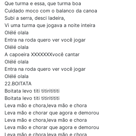
Que turma e essa, que turma boa
Cuidado moco com o balanco da canoa
Subi a serra, desci ladeira,
Vi uma turma que jogava a noite inteira
Olélé olala
Entra na roda quero ver você jogar
Olélé olala
A capoeira XXXXXXXvocê cantar
Olélé olala
Entra na roda quero ver você jogar
Olélé olala
22.BOITATA
Boitata levo titi titiritititi
Boitata levo titi titiritititi
Leva mão e chora,leva mão e chora
Leva mão e chorar que agora e demorou
Leva mão e chora,leva mão e chora
Leva mão e chorar que agora e demorou
Leva mão e chora,leva mão e chora