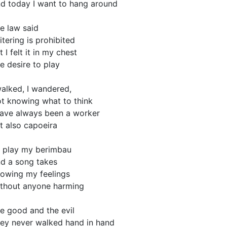
d today I want to hang around
e law said
itering is prohibited
t I felt it in my chest
e desire to play
walked, I wandered,
t knowing what to think
have always been a worker
t also capoeira
 play my berimbau
d a song takes
owing my feelings
thout anyone harming
e good and the evil
ey never walked hand in hand