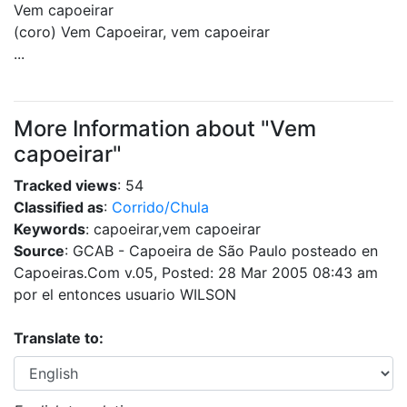
Vem capoeirar
(coro) Vem Capoeirar, vem capoeirar
...
More Information about "Vem
capoeirar"
Tracked views
: 54
Classified as
:
Corrido/Chula
Keywords
: capoeirar,vem capoeirar
Source
: GCAB - Capoeira de São Paulo posteado en
Capoeiras.Com v.05, Posted: 28 Mar 2005 08:43 am
por el entonces usuario WILSON
Translate to: