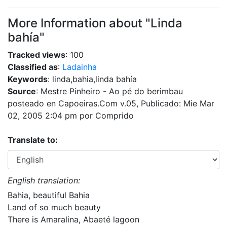
More Information about "Linda
bahía"
Tracked views
: 100
Classified as
:
Ladainha
Keywords
: linda,bahia,linda bahía
Source
: Mestre Pinheiro - Ao pé do berimbau
posteado en Capoeiras.Com v.05, Publicado: Mie Mar
02, 2005 2:04 pm por Comprido
Translate to:
English translation:
Bahia, beautiful Bahia
Land of so much beauty
There is Amaralina, Abaeté lagoon